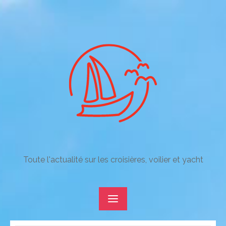
Skip
to
content
Toute l'actualité sur les croisières, voilier et yacht