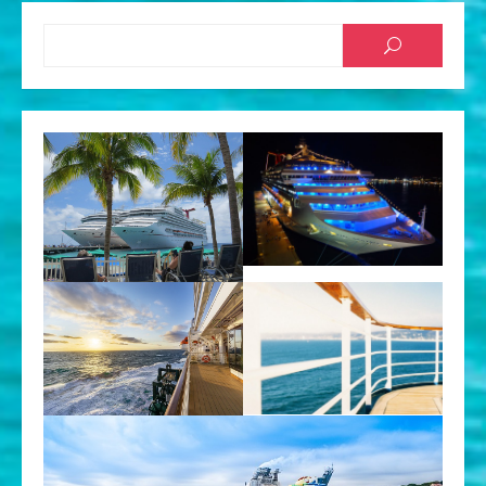
Searc
SEARCH
for: