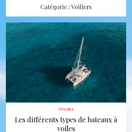
Catégorie :
Voiliers
VOILIERS
Les différents types de bateaux à
voiles